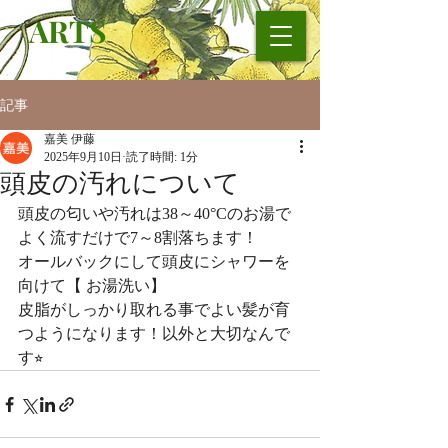
ARTS
記事
嘉美 伊藤
2025年9月10日
読了時間: 1分
頭皮の汚れについて
頭皮の匂いや汚れは38～40°Cのお湯で
よく流すだけで7～8割落ちます！
オールバックにして頭皮にシャワーを
向けて【 お湯洗い】
皮脂がしっかり取れる事でよい髪が育
つようになります！以外と大切なんで
す⭐︎