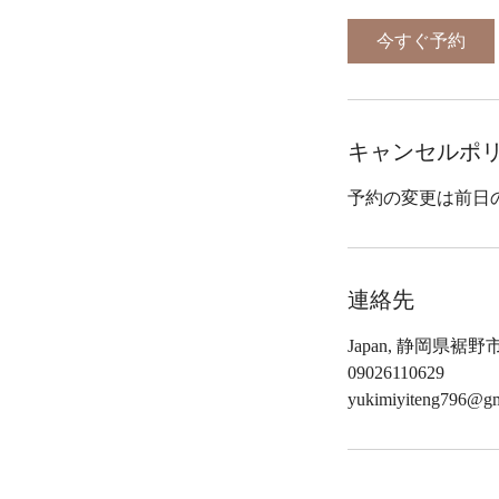
今すぐ予約
キャンセルポ
予約の変更は前日
連絡先
Japan, 静岡県裾野市
09026110629
yukimiyiteng796@gm