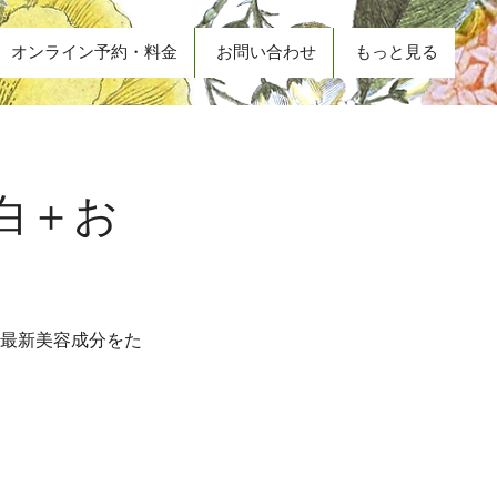
オンライン予約・料金
お問い合わせ
もっと見る
白＋お
選最新美容成分をた