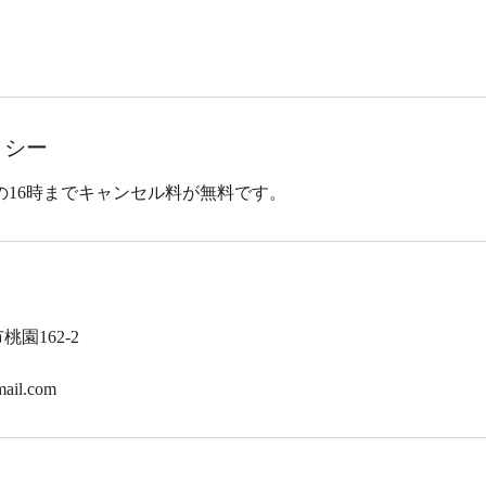
リシー
の16時までキャンセル料が無料です。
桃園162-2
ail.com