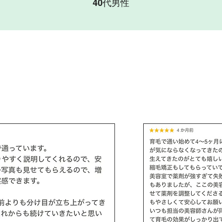
40代男性
​Google口コミ