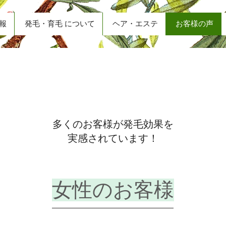
報
発毛・育毛 について
ヘア・エステ
お客様の声
​お客様の声
多くのお客様が発毛効果を
実感されています！
​女性のお客様