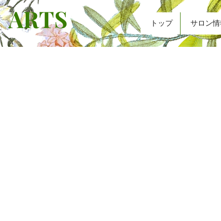
ARTS
トップ
サロン情