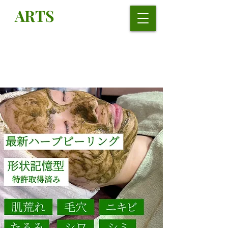
ARTS
肌質改善
エステ