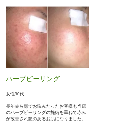
ハーブピーリング​
女性30代
​長年赤ら顔でお悩みだったお客様も当店
のハーブピーリングの施術を重ねて赤み
が改善され艶のあるお肌になりました。