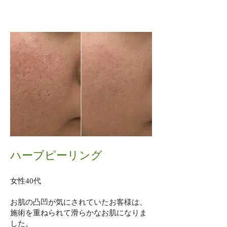
ハーブピーリング​
女性40代
お肌の凸凹が気にされていたお客様は、
施術を重ねられて滑らかなお肌になりま
した。